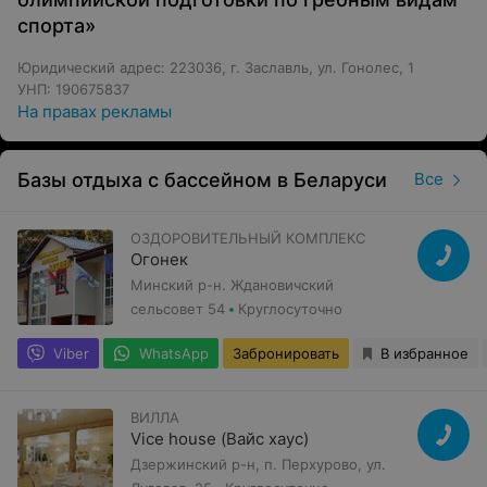
спорта»
Юридический адрес: 223036, г. Заславль, ул. Гонолес, 1
УНП: 190675837
На правах рекламы
Базы отдыха с бассейном в Беларуси
Все
ОЗДОРОВИТЕЛЬНЫЙ КОМПЛЕКС
Огонек
Минский р-н. Ждановичский
сельсовет 54
Круглосуточно
Viber
WhatsApp
Забронировать
В избранное
ВИЛЛА
Vice house (Вайс хаус)
Дзержинский р-н, п. Перхурово, ул.