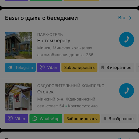
Базы отдыха с беседками
Все
ПАРК-ОТЕЛЬ
На том берегу
Минск, Минская кольцевая
автомобильная дорога, 286
Telegram
Viber
Забронировать
В избранное
ОЗДОРОВИТЕЛЬНЫЙ КОМПЛЕКС
Огонек
Минский р-н. Ждановичский
сельсовет 54
Круглосуточно
Viber
WhatsApp
Забронировать
В избранное