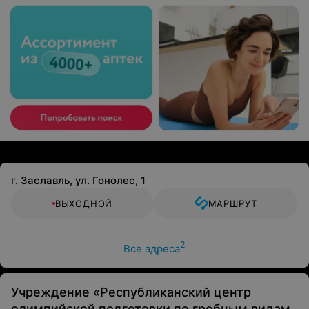
г. Заславль, ул. Гонолес, 1
ВЫХОДНОЙ
МАРШРУТ
2
Все адреса
Учреждение «Республиканский центр
олимпийской подготовки по гребным видам