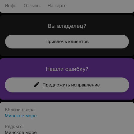
Инфо
Отзывы
На карте
Вы владелец?
Привлечь клиентов
Нашли ошибку?
Предложить исправление
Вблизи озера
Минское море
Рядом с
Минское море