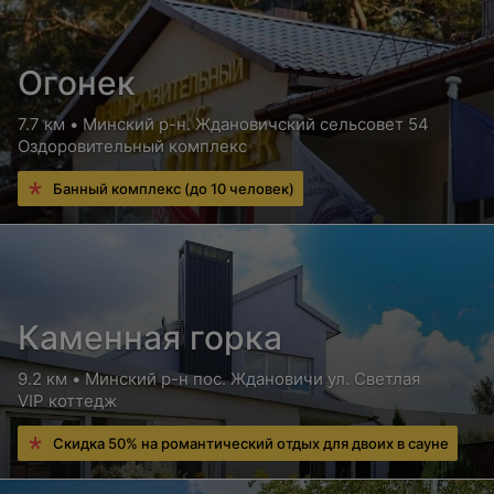
Огонек
7.7 км • Минский р-н. Ждановичский сельсовет 54
Оздоровительный комплекс
Банный комплекс (до 10 человек)
Каменная горка
9.2 км • Минский р-н пос. Ждановичи ул. Светлая
VIP коттедж
Скидка 50% на романтический отдых для двоих в сауне