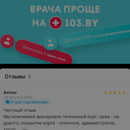
Отзывы
3
Антон
24 августа 2023
Отзыв подтвержден
Честный отзыв.

Мы компанией арендовали теннисный корт. Цена - не 
дорого, покрытие корта - отличное, администратор, 
котор...