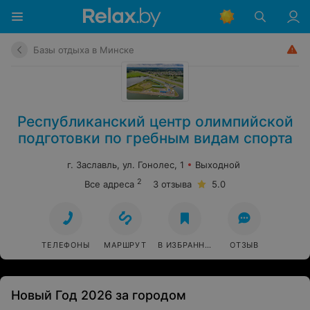
Базы отдыха в Минске
Республиканский центр олимпийской
подготовки по гребным видам спорта
г. Заславль, ул. Гонолес, 1
Выходной
2
Все адреса
3 отзыва
5.0
ТЕЛЕФОНЫ
МАРШРУТ
В ИЗБРАННОЕ
ОТЗЫВ
Новый Год 2026 за городом